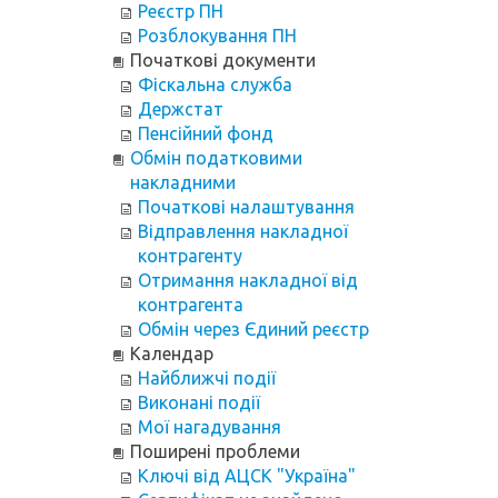
Реєстр ПН
Розблокування ПН
Початкові документи
Фіскальна служба
Держстат
Пенсійний фонд
Обмін податковими
накладними
Початкові налаштування
Відправлення накладної
контрагенту
Отримання накладної від
контрагента
Обмін через Єдиний реєстр
Календар
Найближчі події
Виконані події
Мої нагадування
Поширені проблеми
Ключі від АЦСК "Україна"