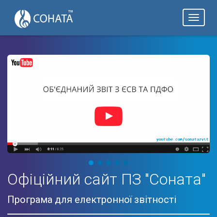
Toggl
naviga
Офіційний сайт ПЗ "Соната"
Програма для електронної звітності