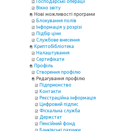
Господарські операції
Вікно звіту
Нові можливості програми
Блокування полів
Інформація у розрізі
Підбір ціни
Службове внесення
Криптобібліотека
Налаштування
Сертифікати
Профіль
Створення профілю
Редагування профілю
Підприємство
Контакти
Реєстраційна інформація
Цифровий підпис
Фіскальна служба
Держстат
Пенсійний фонд
Банківські рахунки