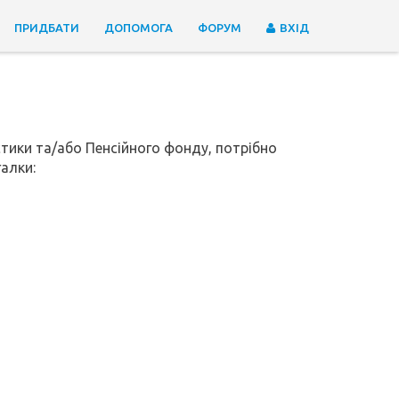
ПРИДБАТИ
ДОПОМОГА
ФОРУМ
ВХІД
стики та/або Пенсійного фонду, потрібно
алки: