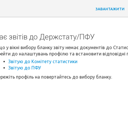
ЗАВАНТАЖИТИ
є звітів до Держстату/ПФУ
о у вікні вибору бланку звіту немає документів до Стати
рейти до налаштувань профілю та встановити відповідні г
Звітую до Комітету статистики
Звітую до ПФУ
режіть профіль на повертайтесь до вибору бланку.