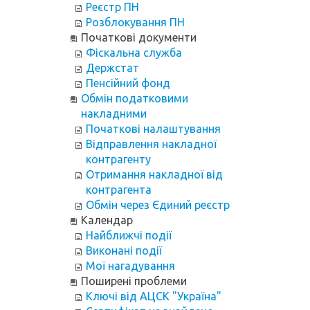
Реєстр ПН
Розблокування ПН
Початкові документи
Фіскальна служба
Держстат
Пенсійний фонд
Обмін податковими
накладними
Початкові налаштування
Відправлення накладної
контрагенту
Отримання накладної від
контрагента
Обмін через Єдиний реєстр
Календар
Найближчі події
Виконані події
Мої нагадування
Поширені проблеми
Ключі від АЦСК "Україна"