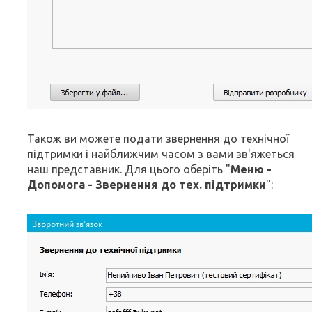
Також ви можете подати звернення до технічної
підтримки і найближчим часом з вами зв'яжеться
наш представник. Для цього оберіть "
Меню -
Допомога - Звернення до тех. підтримки
":