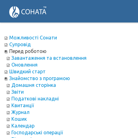
Можливості Сонати
Супровід
Перед роботою
Завантаження та встановлення
Оновлення
Швидкий старт
Знайомство з програмою
Домашня сторінка
Звіти
Податкові накладні
Квитанції
Журнал
Кошик
Календар
Господарські операції