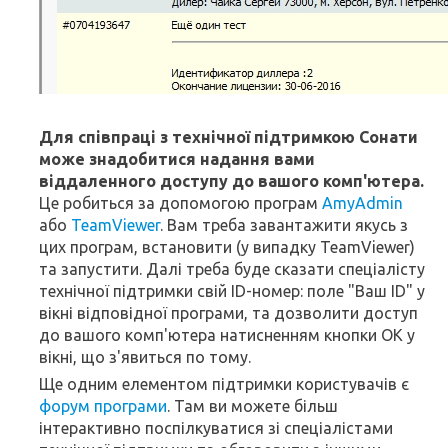
Для співпраці з технічної підтримкою Сонати
може знадобитися надання вами
віддаленного доступу до вашого комп'ютера.
Це робиться за допомогою програм
AmyAdmin
або
TeamViewer
. Вам треба завантажити якусь з
цих програм, встановити (у випадку TeamViewer)
та запустити. Далі треба буде сказати спеціалісту
технічної підтримки свій ID-номер: поле "Ваш ID" у
вікні відповідної програми, та дозволити доступ
до вашого комп'ютера натисненням кнопки ОК у
вікні, що з'явиться по тому.
Ще одним елементом підтримки користувачів є
форум програми
. Там ви можете більш
інтерактивно поспілкуватися зі спеціалістами