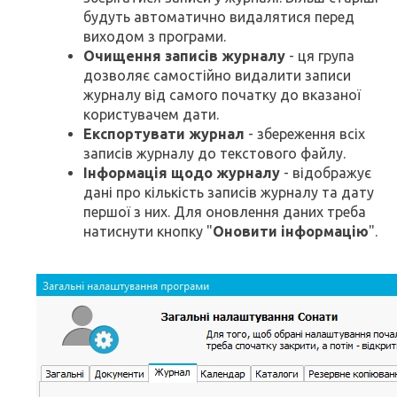
будуть автоматично видалятися перед
виходом з програми.
Очищення записів журналу
- ця група
дозволяє самостійно видалити записи
журналу від самого початку до вказаної
користувачем дати.
Експортувати журнал
- збереження всіх
записів журналу до текстового файлу.
Інформація щодо журналу
- відображує
дані про кількість записів журналу та дату
першої з них. Для оновлення даних треба
натиснути кнопку "
Оновити інформацію
".