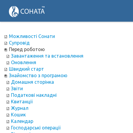
Можливості Сонати
Супровід
Перед роботою
Завантаження та встановлення
Оновлення
Швидкий старт
Знайомство з програмою
Домашня сторінка
Звіти
Податкові накладні
Квитанції
Журнал
Кошик
Календар
Господарські операції