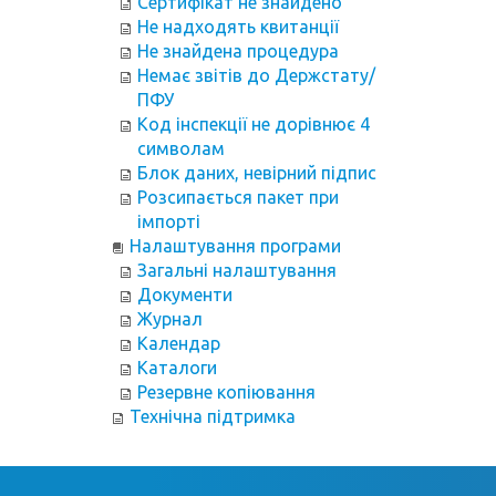
Сертифікат не знайдено
Не надходять квитанції
Не знайдена процедура
Немає звітів до Держстату/
ПФУ
Код інспекції не дорівнює 4
символам
Блок даних, невірний підпис
Розсипається пакет при
імпорті
Налаштування програми
Загальні налаштування
Документи
Журнал
Календар
Каталоги
Резервне копіювання
Технічна підтримка