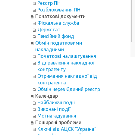
Реєстр ПН
Розблокування ПН
Початкові документи
Фіскальна служба
Держстат
Пенсійний фонд
Обмін податковими
накладними
Початкові налаштування
Відправлення накладної
контрагенту
Отримання накладної від
контрагента
Обмін через Єдиний реєстр
Календар
Найближчі події
Виконані події
Мої нагадування
Поширені проблеми
Ключі від АЦСК "Україна"