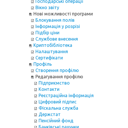
Господарські операції
Вікно звіту
Нові можливості програми
Блокування полів
Інформація у розрізі
Підбір ціни
Службове внесення
Криптобібліотека
Налаштування
Сертифікати
Профіль
Створення профілю
Редагування профілю
Підприємство
Контакти
Реєстраційна інформація
Цифровий підпис
Фіскальна служба
Держстат
Пенсійний фонд
Банківські рахунки