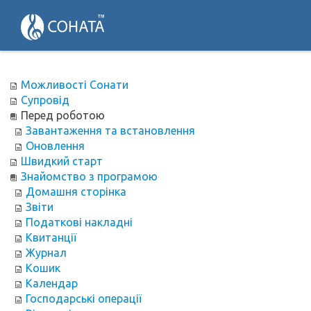
Можливості Сонати
Супровід
Перед роботою
Завантаження та встановлення
Оновлення
Швидкий старт
Знайомство з програмою
Домашня сторінка
Звіти
Податкові накладні
Квитанції
Журнал
Кошик
Календар
Господарські операції