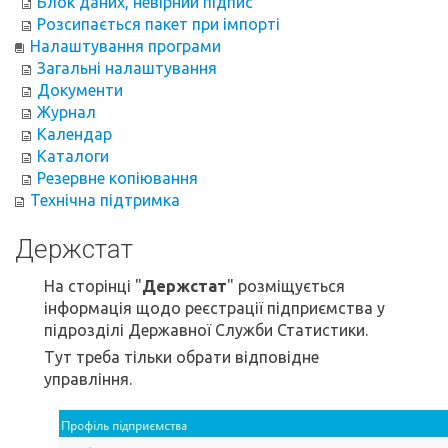
Блок даних, невірний підпис
Розсипається пакет при імпорті
Налаштування програми
Загальні налаштування
Документи
Журнал
Календар
Каталоги
Резервне копіювання
Технічна підтримка
Держстат
На сторінці "
Держстат
" розміщується
інформація щодо реєстрації підприємства у
підрозділі Державної Служби Статистики.
Тут треба тільки обрати відповідне
управління.