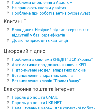
Проблеми оновлення з Авастом
Не працюють кнопки у звітах
Проблема при роботі з антивірусом Avast
Квитанції
Блок даних. Невірний підпис - сертифікат
відсутній у базі сертифікатів
Довго не приходять квитанції
Цифровий підпис
Проблеми з ключами КНЕДП "ЦСК Україна"
Автоматичне продовження ключів КЕП
Підтримувані моделі апаратних ключів
Встановлення апаратних ключів
Встановлення ключів "Приватбанку"
Електронна пошта та Інтернет
Пароль до пошти GMAIL
Пароль до пошти UKR.NET
Налаштування мережі для коректної роботи