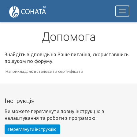
Toggl
naviga
Допомога
Знайдіть відповідь на Ваше питання, скориставшись
пошуком по форуму.
Наприклад: як встановити сертифікати
Інструкція
Ви можете переглянути повну інструкцію з
налаштування та роботи з програмою.
Переглянути інструкцію