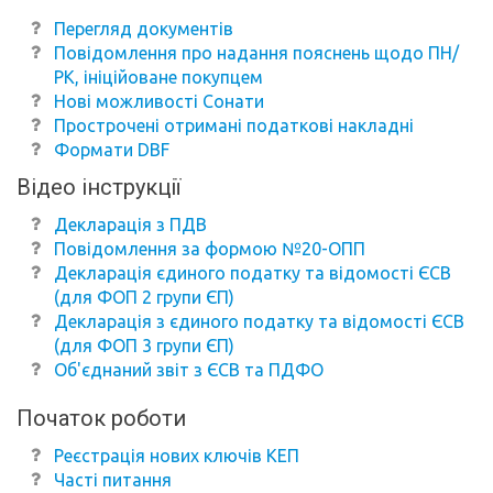
Перегляд документів
Повідомлення про надання пояснень щодо ПН/
РК, ініційоване покупцем
Нові можливості Сонати
Прострочені отримані податкові накладні
Формати DBF
Відео інструкції
Декларація з ПДВ
Повідомлення за формою №20-ОПП
Декларація єдиного податку та відомості ЄСВ
(для ФОП 2 групи ЄП)
Декларація з єдиного податку та відомості ЄСВ
(для ФОП 3 групи ЄП)
Об'єднаний звіт з ЄСВ та ПДФО
Початок роботи
Реєстрація нових ключів КЕП
Часті питання