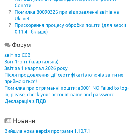
Сонати
Помилка 80090326 при відправленні звітів на
Ukr.net
Прискорення процесу обробки пошти (для версії
0.11.4 і більше)
Форум
звіт по ЄСВ
Звіт 1-опт (квартальна)
Звіт за 1 квартал 2026 року
Після продовження дії сертифікатів ключів звіти не
приймаються!
Помилка при отриманні пошти: a0001 NO Failed to log-
in, please, check your account name and password
Декларація з ПДВ
Новини
Вийшла нова версія програми 1.10.7.1