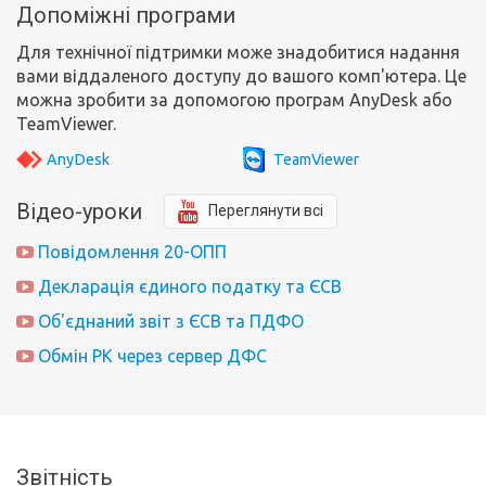
Допоміжні програми
Для технічної підтримки може знадобитися надання
вами віддаленого доступу до вашого комп'ютера. Це
можна зробити за допомогою програм AnyDesk або
TeamViewer.
AnyDesk
TeamViewer
Відео-уроки
Переглянути всі
Повідомлення 20-ОПП
Декларація єдиного податку та ЄСВ
Об'єднаний звіт з ЄСВ та ПДФО
Обмін РК через сервер ДФС
Звітність