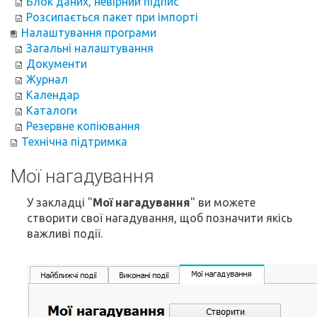
Блок даних, невірний підпис
Розсипається пакет при імпорті
Налаштування програми
Загальні налаштування
Документи
Журнал
Календар
Каталоги
Резервне копіювання
Технічна підтримка
Мої нагадування
У закладці "
Мої нагадування
" ви можете
створити свої нагадування, щоб позначити якісь
важливі події.