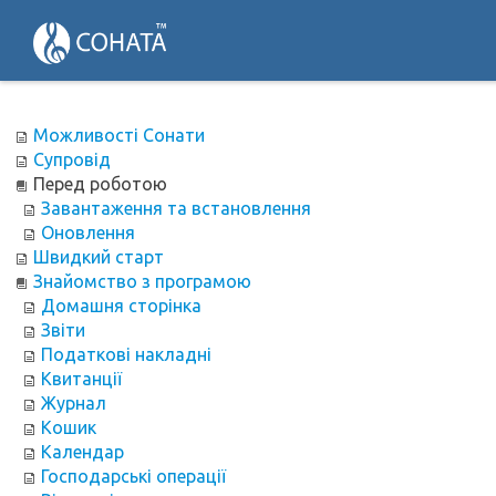
Можливості Сонати
Супровід
Перед роботою
Завантаження та встановлення
Оновлення
Швидкий старт
Знайомство з програмою
Домашня сторінка
Звіти
Податкові накладні
Квитанції
Журнал
Кошик
Календар
Господарські операції