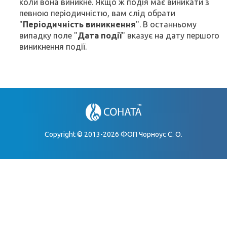
коли вона виникне. Якщо ж подія має виникати з
певною періодичністю, вам слід обрати
"
Періодичність виникнення
". В останньому
випадку поле "
Дата події
" вказує на дату першого
виникнення події.
Copyright © 2013-2026 ФОП Чорноус С. О.