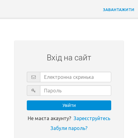
ЗАВАНТАЖИТИ
Вхід на сайт
Не маєта акаунту?
Зареєструйтесь
Забули пароль?