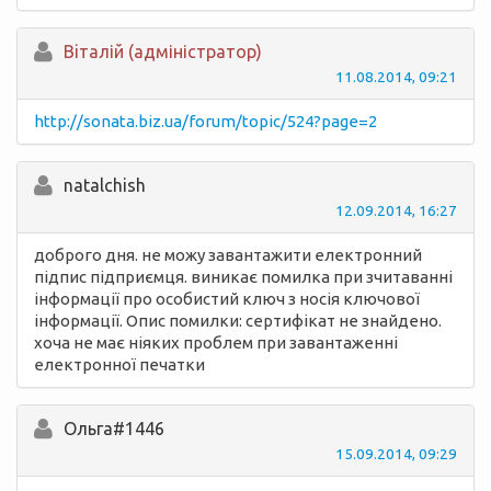
Вiталій (адміністратор)
11.08.2014, 09:21
http://sonata.biz.ua/forum/topic/524?page=2
natalchish
12.09.2014, 16:27
доброго дня. не можу завантажити електронний
підпис підприємця. виникає помилка при зчитаванні
інформації про особистий ключ з носія ключової
інформації. Опис помилки: сертифікат не знайдено.
хоча не має ніяких проблем при завантаженні
електронної печатки
Ольга#1446
15.09.2014, 09:29