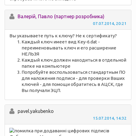
Валерій, Павло (партнер розробника)
07.07.2014, 20:21
Вы указываете путь к ключу? Не к сертификату?
Каждый ключ имеет вид Key-6.dat -
переименовывать ключ и его расширение
НЕЛЬЗЯ
Каждый ключ должен находиться в отдельной
папке на компьютере
Попробуйте воспользоваться стандартным ПО
для наложения подписи - для проверки Ваших
ключей - для помощи обратитесь в АЦСК, где
Вы получали ЭЦП.
pavel.yakubenko
15.07.2014, 14:32