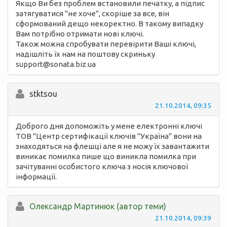
Якщо Ви без проблем встановили печатку, а підпис
затягуватися "не хоче", скоріше за все, він
сформований дещо некоректно. В такому випадку
Вам потрібно отримати нові ключі.
Також можна спробувати перевірити Ваші ключі,
надішліть їх нам на поштову скриньку
support@sonata.biz.ua
stktsou
21.10.2014, 09:35
Доброго дня допоможіть у мене електронні ключі
ТОВ "Центр сертифікації ключів "Україна" вони на
знаходяться на флешці але я не можу їх завантажити
виникає помилка пише що виникла помилка при
зачітуванні особистого ключа з носія ключової
інформації.
Олександр Мартинюк (автор теми)
21.10.2014, 09:39