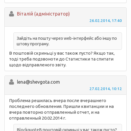
Вiталій (адміністратор)
26.02.2014, 17:40
Зайдіть на пошту через web-інтерфейс або іншу по
штову програму.
В поштовій скриньці у вас також пусто? Якщо так,
тоді треба подзвоноти до Статистики та спитати
щодо відправленого звіту.
lena@shevgota.com
27.02.2014, 10:12
Проблема решилась вчера после вчерашнего
последнего обновления. Пришли квитанции и на
вчера повторно отправленный отчет, и на
отправленный 20.02.2014 г.
BlockquoteВ поштовій скриньці у вас також пусто?