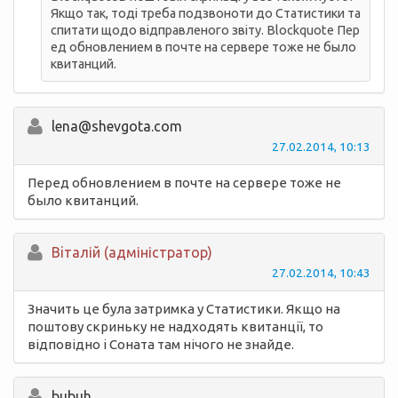
Якщо так, тоді треба подзвоноти до Статистики та
спитати щодо відправленого звіту. Blockquote Пер
ед обновлением в почте на сервере тоже не было
квитанций.
lena@shevgota.com
27.02.2014, 10:13
Перед обновлением в почте на сервере тоже не
было квитанций.
Вiталій (адміністратор)
27.02.2014, 10:43
Значить це була затримка у Статистики. Якщо на
поштову скриньку не надходять квитанції, то
відповідно і Соната там нічого не знайде.
bubuh