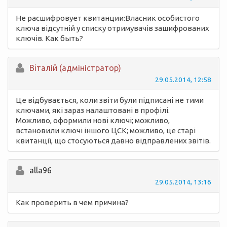
Не расшифровует квитанции:Власник особистого
ключа відсутній у списку отримувачів зашифрованих
ключів. Как быть?
Вiталій (адміністратор)
29.05.2014, 12:58
Це відбувається, коли звіти були підписані не тими
ключами, які зараз налаштовані в профілі.
Можливо, оформили нові ключі; можливо,
встановили ключі іншого ЦСК; можливо, це старі
квитанції, що стосуються давно відправлених звітів.
alla96
29.05.2014, 13:16
Как проверить в чем причина?