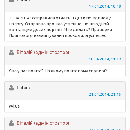
17.04.2014, 18:48
15.04.2014г отправила отчеты 1ДФ и по единому
налогу. Отправка прошла успешно, но ни одной
квитанции досих пор нет. Что делать? Проверка
Поштового налаштування проходила успешно.
Вiталій (адміністратор)
18.04.2014, 11:19
Яка у вас пошта? На якому поштовому сервері?
bubuh
21.04.2014, 21:15
@i.ua
Вiталій (адміністратор)
22.04.2014, 09:14