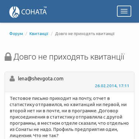
Toggl
naviga
Форум
Квитанції
Довго не приходять квитанції
Довго не приходять квитанції
lena@shevgota.com
26.02.2014, 17:11
Тестовое письмо приходит на почту, отчет в
статистику отправился, но квитанций ни первой, ни
второй нет ни в почте, ни в программе. Договор
присоединения в статистику отправляла с другой
программы, в местном отделе сказали, что отдельно
из Сонаты не надо. Профиль предприятия один,
лицензия. Что не так?