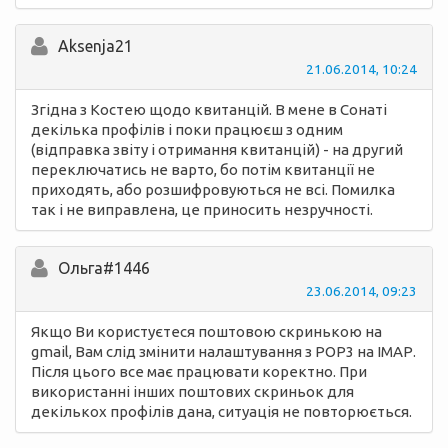
Aksenja21
21.06.2014, 10:24
Згідна з Костею щодо квитанцій. В мене в Сонаті
декілька профілів і поки працюєш з одним
(відправка звіту і отримання квитанцій) - на другий
переключатись не варто, бо потім квитанції не
приходять, або розшифровуються не всі. Помилка
так і не виправлена, це приносить незручності.
Ольга#1446
23.06.2014, 09:23
Якщо Ви користуєтеся поштовою скринькою на
gmail, Вам слід змінити налаштування з РОР3 на ІМАР.
Після цього все має працювати коректно. При
використанні інших поштових скриньок для
декількох профілів дана, ситуація не повторюється.