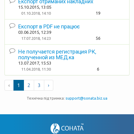
Експорт отриманих накладних
15.10.2015, 13:05
19
01.10.2018, 14:10
Експорт в PDF не працює
03.06.2015, 12:39
56
17.07.2018, 14:23
Не получается регистрация РК,
полученной из МЕД.ка
13.07.2017, 15:53
6
11.04.2018, 11:30
‹
1
2
3
›
Технічна підтримка:
support@sonata.biz.ua