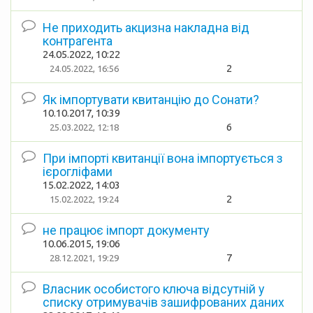
Не приходить акцизна накладна від
контрагента
24.05.2022, 10:22
2
24.05.2022, 16:56
Як імпортувати квитанцію до Сонати?
10.10.2017, 10:39
6
25.03.2022, 12:18
При імпорті квитанції вона імпортується з
ієрогліфами
15.02.2022, 14:03
2
15.02.2022, 19:24
не працює імпорт документу
10.06.2015, 19:06
7
28.12.2021, 19:29
Власник особистого ключа відсутній у
списку отримувачів зашифрованих даних