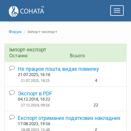
Toggl
naviga
Форум
Імпорт-експорт
Імпорт-експорт
Останнє
Всього
Не працюе пошта, видае помилку
21.07.2025, 16:16
4
21.07.2025, 18:25
Экспорт в PDF
04.12.2018, 16:22
22
27.12.2024, 09:26
Експорт отриманих податкових накладних
17.08.2023, 19:56
2
18.08.2023, 12:48