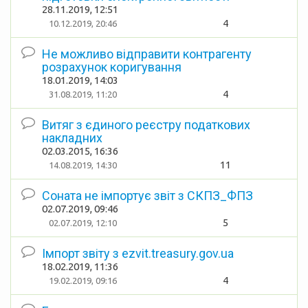
28.11.2019, 12:51
4
10.12.2019, 20:46
Не можливо відправити контрагенту
розрахунок коригування
18.01.2019, 14:03
4
31.08.2019, 11:20
Витяг з єдиного реєстру податкових
накладних
02.03.2015, 16:36
11
14.08.2019, 14:30
Соната не імпортує звіт з СКПЗ_ФПЗ
02.07.2019, 09:46
5
02.07.2019, 12:10
Імпорт звіту з ezvit.treasury.gov.ua
18.02.2019, 11:36
4
19.02.2019, 09:16