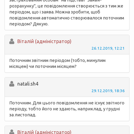
розрахунку", це повідомлення створюється з тим же
періодом, що і заява. Можна зробити, щоб
повідомлення автоматично створювалося поточним
періодом? Дякую.
Вiталій (адміністратор)
26.12.2019, 12:21
Поточним звітним періодом (тобто, минулим
місяцем) чи поточним місяцем?
natali.sh4
29.12.2019, 18:36
Поточним. Для цього повідомлення не існує звітного
періоду, тобто його не здають, наприклад, у грудні
за листопад.
Вiталій (адміністратор)