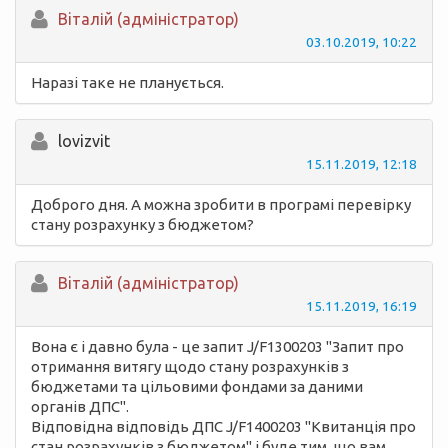
Вiталій (адміністратор)
03.10.2019, 10:22
Наразі таке не планується.
lovizvit
15.11.2019, 12:18
Доброго дня. А можна зробити в програмі перевірку
стану розрахунку з бюджетом?
Вiталій (адміністратор)
15.11.2019, 16:19
Вона є і давно була - це запит J/F1300203 "Запит про
отримання витягу щодо стану розрахунків з
бюджетами та цільовими фондами за даними
органів ДПС".
Відповідна відповідь ДПС J/F1400203 "Квитанція про
стан розрахунків з бюджетом" і буде тим, що вам