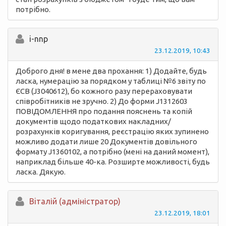
потрібно.
i-nnp
23.12.2019, 10:43
Доброго дня! в мене два прохання: 1) Додайте, будь
ласка, нумерацію за порядком у таблиці №6 звіту по
ЄСВ (J3040612), бо кожного разу перераховувати
співробітників не зручно. 2) До форми J1312603
ПОВІДОМЛЕННЯ про подання пояснень та копій
документів щодо податкових накладних/
розрахунків коригування, реєстрацію яких зупинено
можливо додати лише 20 Документів довільного
формату J1360102, а потрібно (мені на даний момент),
наприклад більше 40-ка. Розширте можливості, будь
ласка. Дякую.
Вiталій (адміністратор)
23.12.2019, 18:01