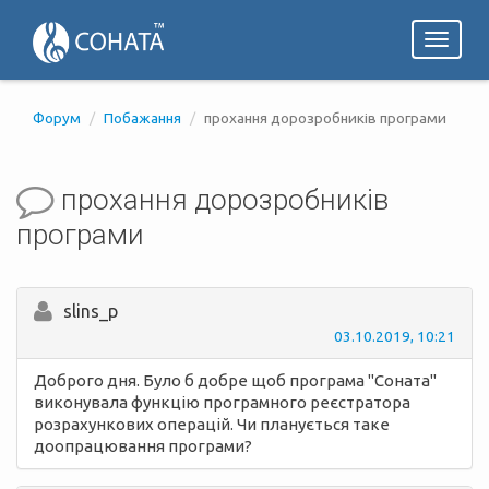
Toggl
naviga
Форум
Побажання
прохання дорозробників програми
прохання дорозробників
програми
slins_p
03.10.2019, 10:21
Доброго дня. Було б добре щоб програма "Соната"
виконувала функцію програмного реєстратора
розрахункових операцій. Чи планується таке
доопрацювання програми?