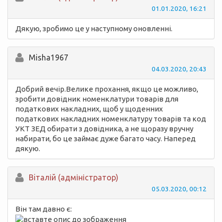
01.01.2020, 16:21
Дякую, зробимо це у наступному оновленні.
Misha1967
04.03.2020, 20:43
Добрий вечір.Велике прохання, якщо це можливо,
зробити довідник номенклатури товарів для
податкових накладних, щоб у щоденних
податкових накладних номенклатуру товарів та код
УКТ ЗЕД обирати з довідника, а не щоразу вручну
набирати, бо це займає дуже багато часу. Наперед
дякую.
Вiталій (адміністратор)
05.03.2020, 00:12
Він там давно є: