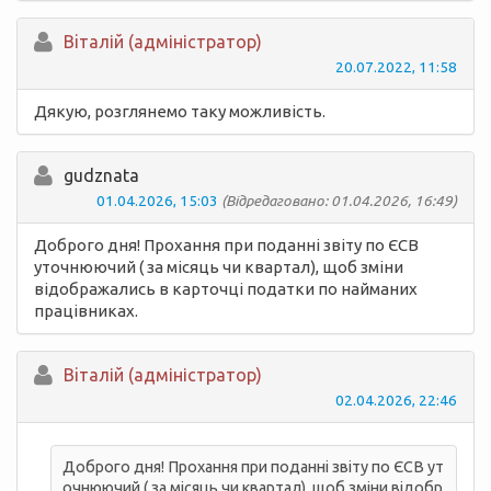
Вiталій (адміністратор)
20.07.2022, 11:58
Дякую, розглянемо таку можливість.
gudznata
01.04.2026, 15:03
(Відредаговано: 01.04.2026, 16:49)
Доброго дня! Прохання при поданні звіту по ЄСВ
уточнюючий ( за місяць чи квартал), щоб зміни
відображались в карточці податки по найманих
працівниках.
Вiталій (адміністратор)
02.04.2026, 22:46
Доброго дня! Прохання при поданні звіту по ЄСВ ут
очнюючий ( за місяць чи квартал), щоб зміни відобр