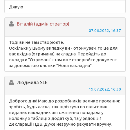
Дякую
Вiталій (адміністратор)
07.06.2022, 16:37
Тоді ви не там створюєте.
Оскільки у цьому випадку ви - отримувач, то це для
вас вхідна (отримана) накладна. Перейдіть до
вкладки "Отримані" і там вже створюйте документ
за допомогою кнопки "Нова накладна".
Людмила SLE
19.07.2022, 16:30
Доброго дня! Маю до розробників велике прохання:
зробіть, будь ласка, так щоб сума по пільгових
виданих накладних автоматично попадала у
колонку 5 таблиці 2 додатку 5, та у рядок 5.1
деклараціі ПДВ. Дуже незручно рахувати вручну.