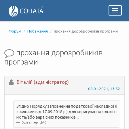
Toggl
naviga
Форум
Побажання
прохання дорозробників програми
прохання дорозробників
програми
Вiталій (адміністратор)
08.01.2021, 13:52
Згідно Порядку заповнення податкової накладної (і
з змінами від 17.09.2018 р.) для коригування кількісн
их та/або вартісних показників ...
Бухгалтер_ЦАС