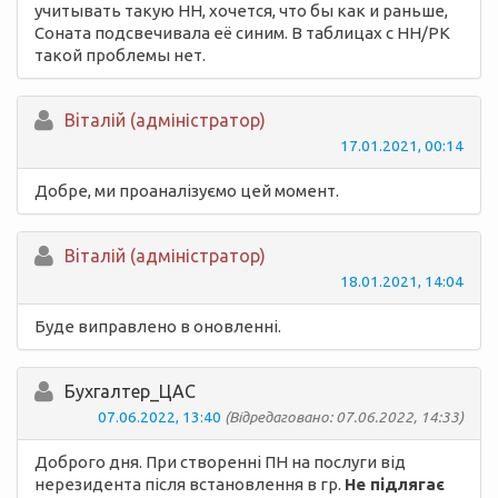
учитывать такую НН, хочется, что бы как и раньше,
Соната подсвечивала её синим. В таблицах с НН/РК
такой проблемы нет.
Вiталій (адміністратор)
17.01.2021, 00:14
Добре, ми проаналізуємо цей момент.
Вiталій (адміністратор)
18.01.2021, 14:04
Буде виправлено в оновленні.
Бухгалтер_ЦАС
07.06.2022, 13:40
(Відредаговано: 07.06.2022, 14:33)
Доброго дня. При створенні ПН на послуги від
нерезидента після встановлення в гр.
Не підлягає