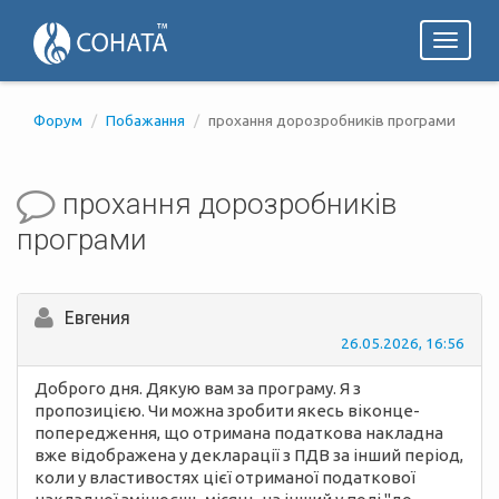
Toggl
naviga
Форум
Побажання
прохання дорозробників програми
прохання дорозробників
програми
Евгения
26.05.2026, 16:56
Доброго дня. Дякую вам за програму. Я з
пропозицією. Чи можна зробити якесь віконце-
попередження, що отримана податкова накладна
вже відображена у декларації з ПДВ за інший період,
коли у властивостях цієї отриманої податкової