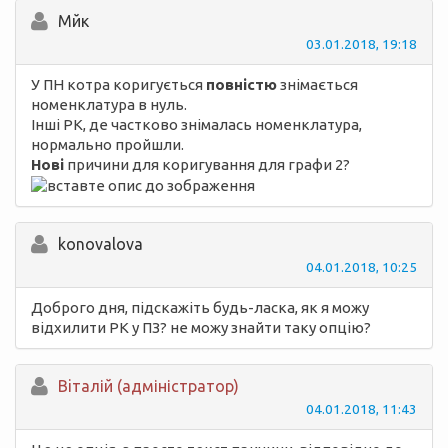
Мйк
03.01.2018, 19:18
У ПН котра коригується
повністю
знімається
номенклатура в нуль.
Інші РК, де частково знімалась номенклатура,
нормально пройшли.
Нові
причини для коригування для графи 2?
konovalova
04.01.2018, 10:25
Доброго дня, підскажіть будь-ласка, як я можу
відхилити РК у ПЗ? не можу знайти таку опцію?
Вiталій (адміністратор)
04.01.2018, 11:43