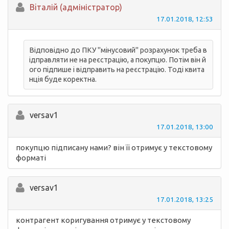
Вiталій (адміністратор)
17.01.2018, 12:53
Відповідно до ПКУ "мінусовий" розрахунок треба в
ідправляти не на реєстрацію, а покупцю. Потім він й
ого підпише і відправить на реєстрацію. Тоді квита
нція буде коректна.
versav1
17.01.2018, 13:00
покупцю підписану нами? він її отримує у текстовому
форматі
versav1
17.01.2018, 13:25
контрагент коригування отримує у текстовому