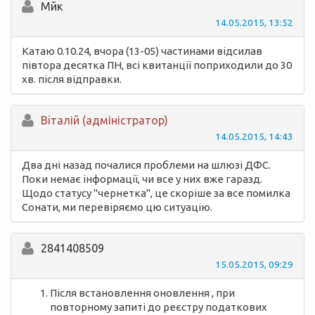
Мйк
14.05.2015, 13:52
Катаю 0.10.24, вчора (13-05) частинами відсилав
півтора десятка ПН, всі квитанції поприходили до 30
хв. після відправки.
Вiталій (адміністратор)
14.05.2015, 14:43
Два дні назад почалися проблеми на шлюзі ДФС.
Поки немає інформації, чи все у них вже гаразд.
Щодо статусу "чернетка", це скоріше за все помилка
Сонати, ми перевіряємо цю ситуацію.
2841408509
15.05.2015, 09:29
Після встановлення оновлення , при
повторному запиті до реєстру податкових