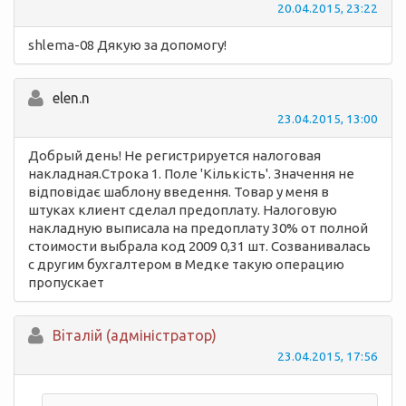
20.04.2015, 23:22
shlema-08 Дякую за допомогу!
elen.n
23.04.2015, 13:00
Добрый день! Не регистрируется налоговая
накладная.Строка 1. Поле 'Кількість'. Значення не
відповідає шаблону введення. Товар у меня в
штуках клиент сделал предоплату. Налоговую
накладную выписала на предоплату 30% от полной
стоимости выбрала код 2009 0,31 шт. Созванивалась
с другим бухгалтером в Медке такую операцию
пропускает
Вiталій (адміністратор)
23.04.2015, 17:56