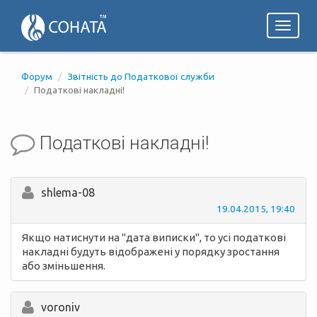
Toggl
naviga
Форум
Звітність до Податкової служби
Податкові накладні!
Податкові накладні!
shlema-08
19.04.2015, 19:40
Якщо натиснути на "дата виписки", то усі податкові
накладні будуть відображені у порядку зростання
або зміньшення.
voroniv