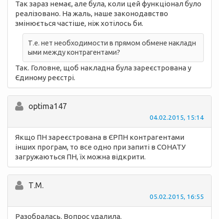
Так зараз немає, але була, коли цей функціонал було
реалізовано. На жаль, наше законодавство
змінюється частіше, ніж хотілось би.
Т.е. нет необходимости в прямом обмене накладн
ыми между контрагентами?
Так. Головне, щоб накладна була зареєстрована у
Єдиному реєстрі.
optima147
04.02.2015, 15:14
Якщо ПН зареєстрована в ЄРПН контрагентами
інших програм, то все одно при запиті в СОНАТУ
загружаються ПН, їх можна відкрити.
Т.М.
05.02.2015, 16:55
Разобралась. Вопрос удалила.