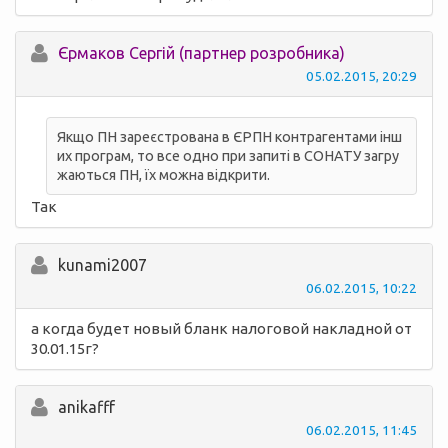
Єрмаков Сергій (партнер розробника)
05.02.2015, 20:29
Якщо ПН зареєстрована в ЄРПН контрагентами інш
их програм, то все одно при запиті в СОНАТУ загру
жаються ПН, їх можна відкрити.
Так
kunami2007
06.02.2015, 10:22
а когда будет новый бланк налоговой накладной от
30.01.15г?
anikafff
06.02.2015, 11:45