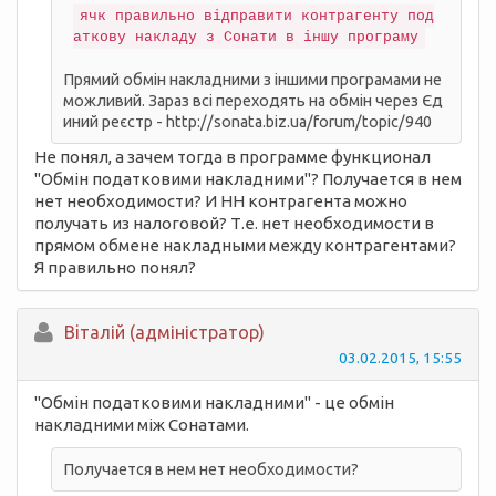
ячк правильно відправити контрагенту под
Прямий обмін накладними з іншими програмами не
можливий. Зараз всі переходять на обмін через Єд
иний реєстр - http://sonata.biz.ua/forum/topic/940
Не понял, а зачем тогда в программе функционал
"Обмін податковими накладними"? Получается в нем
нет необходимости? И НН контрагента можно
получать из налоговой? Т.е. нет необходимости в
прямом обмене накладными между контрагентами?
Я правильно понял?
Вiталій (адміністратор)
03.02.2015, 15:55
"Обмін податковими накладними" - це обмін
накладними між Сонатами.
Получается в нем нет необходимости?