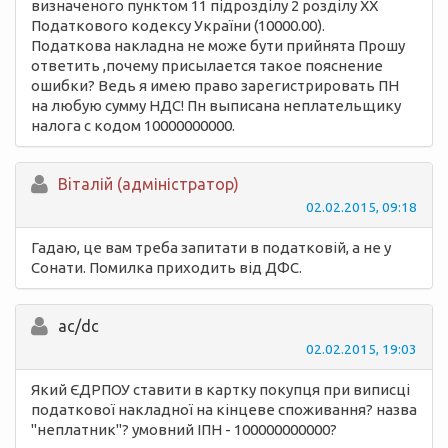
визначеного пунктом 11 підрозділу 2 розділу XX
Податкового кодексу України (10000.00).
Податкова накладна не може бути прийнята Прошу
ответить ,почему присылается такое пояснение
ошибки? Ведь я имею право зарегистрировать ПН
на любую сумму НДС! Пн выписана неплательщику
налога с кодом 10000000000.
Вiталій (адміністратор)
02.02.2015, 09:18
Гадаю, це вам треба запитати в податковій, а не у
Сонати. Помилка приходить від ДФС.
ac/dc
02.02.2015, 19:03
Який ЄДРПОУ ставити в картку покупця при виписці
податкової накладної на кінцеве cпоживання? назва
"неплатник"? умовний ІПН - 100000000000?