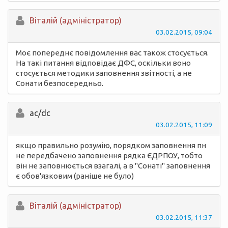
Вiталій (адміністратор)
03.02.2015, 09:04
Моє попереднє повідомлення вас також стосується.
На такі питання відповідає ДФС, оскільки воно
стосується методики заповнення звітності, а не
Сонати безпосередньо.
ac/dc
03.02.2015, 11:09
якщо правильно розумію, порядком заповнення пн
не передбачено заповнення рядка ЄДРПОУ, тобто
він не заповнюється взагалі, а в "Сонаті" заповнення
є обов'язковим (раніше не було)
Вiталій (адміністратор)
03.02.2015, 11:37