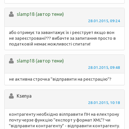
slamp18 (автор теми)
28.01.2015, 09:24
або отримує та завантажує їх і реєструет якщо вон
не зареєстровані??? вибачте за запитання просто в
податковій немає можливості спитати!
slamp18 (автор теми)
28.01.2015, 09:48
не активна строчка "відправити на реєстрацію"?
Ksenya
28.01.2015, 10:18
контрагенту необхідно вілправити ПН на електрону
почту черзе функцію "експорт у формат XML"? чи
"відправити контрагенту" - відправити контрагенту.