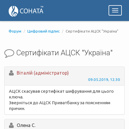
Toggl
naviga
Форум
Цифровий підпис
Сертифікати АЦСК "Україна"
Сертифікати АЦСК "Україна"
Вiталій (адміністратор)
09.05.2019, 12:30
АЦСК скасував сертифікат шифрування для цього
ключа.
Зверніться до АЦСК Приватбанку за поясненням
причин.
Олена С.