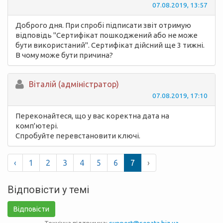
07.08.2019, 13:57
Доброго дня. При спробі підписати звіт отримую
відповідь "Сертифікат пошкоджений або не може
бути використаний". Сертифікат дійсний ще 3 тижні.
В чому може бути причина?
Вiталій (адміністратор)
07.08.2019, 17:10
Переконайтеся, що у вас коректна дата на
комп'ютері.
Спробуйте перевстановити ключі.
‹
1
2
3
4
5
6
7
›
Відповісти у темі
Відповісти