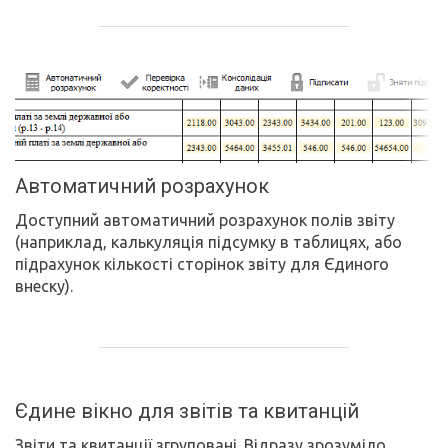
Автоматичний розрахунок
Доступний автоматичний розрахунок полів звіту
(наприклад, калькуляція підсумку в таблицях, або
підрахунок кількості сторінок звіту для Єдиного
внеску).
Єдине вікно для звітів та квитанцій
Звіти та квитанції згруповані. Відразу зрозуміло,