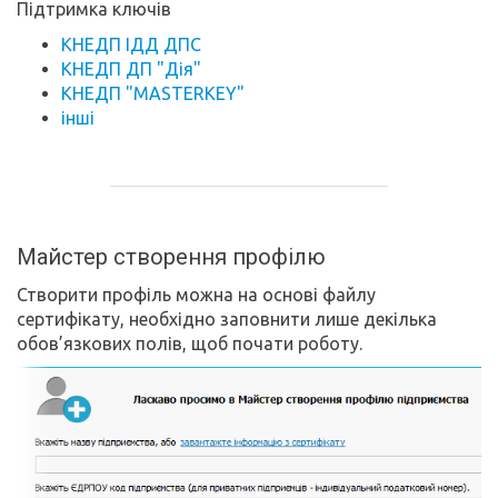
Підтримка ключів
КНЕДП ІДД ДПС
КНЕДП ДП "Дія"
КНЕДП "MASTERKEY"
інші
Майстер створення профілю
Створити профіль можна на основі файлу
сертифікату, необхідно заповнити лише декілька
обов’язкових полів, щоб почати роботу.