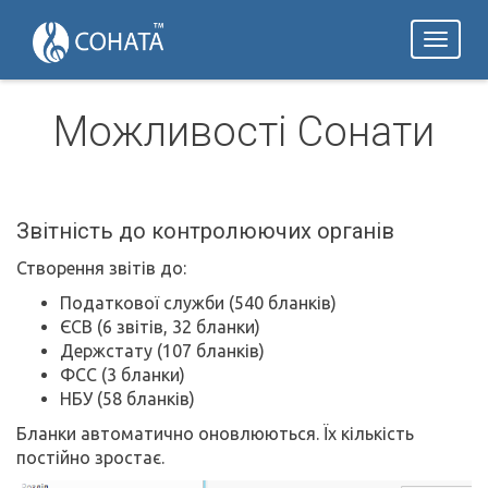
Toggl
naviga
Можливості Сонати
Звітність до контролюючих органів
Створення звітів до:
Податкової служби (540 бланків)
ЄСВ (6 звітів, 32 бланки)
Держстату (107 бланків)
ФСС (3 бланки)
НБУ (58 бланків)
Бланки автоматично оновлюються. Їх кількість
постійно зростає.