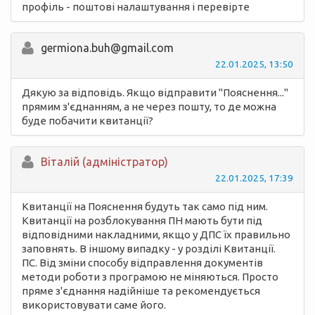
профіль - поштові налаштування і перевірте
germiona.buh@gmail.com
22.01.2025, 13:50
Дякую за відповідь. Якщо відправити "Пояснення..."
прямим з'єднанням, а не через пошту, то де можна
буде побачити квитанції?
Вiталій (адміністратор)
22.01.2025, 17:39
Квитанції на Пояснення будуть так само під ним.
Квитанції на розблокування ПН мають бути під
відповідними накладними, якщо у ДПС їх правильно
заповнять. В іншому випадку - у розділі Квитанції.
ПС. Від зміни способу відправлення документів
методи роботи з програмою не міняються. Просто
пряме з'єднання надійніше та рекомендується
використовувати саме його.