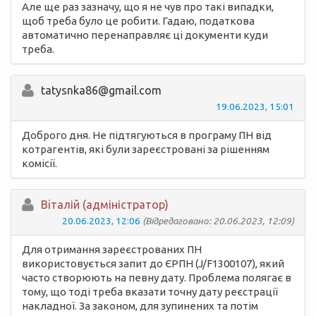
Але ще раз зазначу, що я не чув про такі випадки,
щоб треба було це робити. Гадаю, податкова
автоматично перенаправляє ці документи куди
треба.
tatysnka86@gmail.com
19.06.2023, 15:01
Доброго дня. Не підтягуються в програму ПН від
котрагентів, які були зареєстровані за рішенням
комісії.
Вiталій (адміністратор)
20.06.2023, 12:06
(Відредаговано: 20.06.2023, 12:09)
Для отримання зареєстрованих ПН
використовується запит до ЄРПН (J/F1300107), який
часто створюють на певну дату. Проблема полягає в
тому, що тоді треба вказати точну дату реєстрації
накладної. За законом, для зупинених та потім