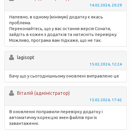
14.02.2024, 20:29
Напевно, в одному (мінімум) додатку є якась
проблема.
Переконайтесь, що у вас остання версія Сонати,
зайдіть в кожен з додатків та натисніть перевірку.
Можливо, програма вам підкаже, що не так.
lagisopt
15.02.2024, 12:24
Бачу що у сьогоднішньому оновлені виправлено це
Вiталій (адміністратор)
15.02.2024, 17:42
В оновленні поправили перевірку додатку і
автоматичну корекцію імен файлів при їх
завантаженні.