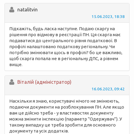
natalitvin
15.06.2023, 18:38
Підкажіть, будь ласка наступне. Подаю скаргу на
рішення про відмову в реєстрації ПН. Ця скарга має
подаватися до центрального рівня податкової. В
профілі налаштовано податкову регіональну. Чи
потрібно змінювати щось в профілі? бо це важливо,
щоб скарга попала не в регіональну ДПС, а рівнем
вище.
Вiталій (адміністратор)
16.06.2023, 09:42
Наскільки я знаю, користувачі нічого не змінюють,
подаючи документи на розблокування ПН. Але якщо
вам це дійсно треба - у властивостях документу
можна змінити інспекцію (параметр "Одержувач"). У
такому випадку це треба зробити для основного
документу та усіх додатків.