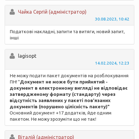
Чайка Сергій (адміністратор)
30.08.2023, 10:42
Податкові накладні, запити та витяги, новий запит,
інші
lagisopt
14.02.2024, 12:23
Не можу подати пакет документів на розблокування
ПН! "
Документ не може бути прийнятий -
документ в електронному вигляді не відповідає
затвердженому формату (стандарту) через
відсутність заявлених у пакеті пов'язаних
документів (порушено цілісність пакету)"
Основний документ +17 додатків, йде одним
пакетом. Не можу зрозуміти що не так!
Вiталій (адміністратор)