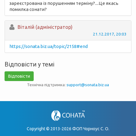
зареєстрована із порушенням терміну?....Це якась
помилка сонати?
Вiталій (адміністратор)
21.12.2017, 20:03
https://sonata.biz.ua/topic/2158#end
Відповісти у темі
Відповісти
Технічна підтримка:
support@sonata.biz.ua
Copyright © 2013-2026 ФОП Чорноус С. О.