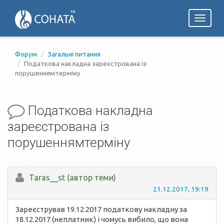
Toggl
naviga
Форум
Загальні питання
Податкова накладна зареєстрована із
порушеннямтерміну
Податкова накладна
зареєстрована із
порушеннямтерміну
Taras__st (автор теми)
21.12.2017, 19:19
Зареєстрував 19.12.2017 податкову накладну за
18.12.2017 (неплатник) і чомусь вибило, що вона