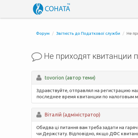
Форум
Звітність до Податкової служби
Не пр
Не приходят квитанции 
tovorion (автор теми)
Здравствуйте, отправлял на регистрацию нало
последнее время квитанции по налоговым м
Вiталій (адміністратор)
Обидва ці питання вам треба задати на гарячі
чи Держстату. Відповідно, якщо ДФС квитанці