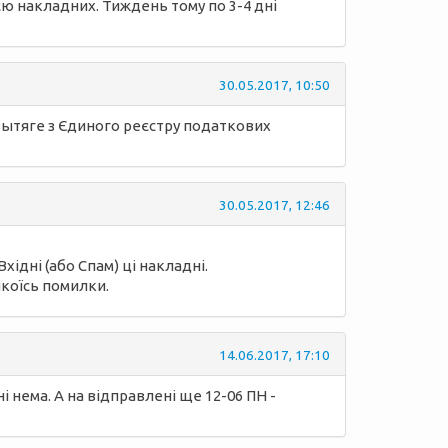
єю накладних. Тиждень тому по 3-4 дні
30.05.2017, 10:50
 вытяге з Єдиного реєстру податкових
30.05.2017, 12:46
ідні (або Спам) ці накладні.
якоїсь помилки.
14.06.2017, 17:10
і нема. А на відправлені ще 12-06 ПН -