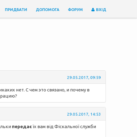
ПРИДБАТИ
ДОПОМОГА
ФОРУМ
ВХІД
29.05.2017, 09:59
аких нет. С чем это связано, и почему в
трацию?
29.05.2017, 14:53
тільки
передає
їх вам від Фіскальної служби