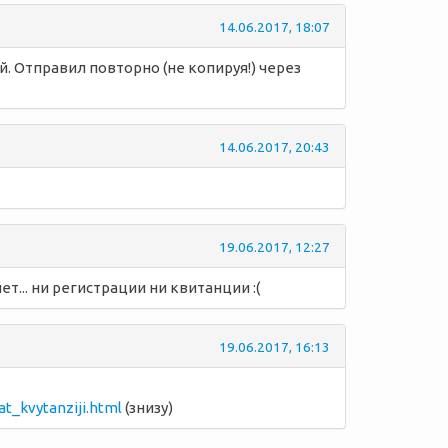
14.06.2017, 18:07
. Отправил повторно (не копируя!) через
14.06.2017, 20:43
19.06.2017, 12:27
т... ни регистрации ни квитанции :(
19.06.2017, 16:13
t_kvytanziji.html
(знизу)