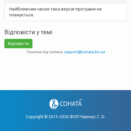
Найближчим часом така версія програми не
планується.
Відповісти у темі
Відповісти
Технічна підтримка:
support@sonata.biz.ua
Copyright © 2013-2026 ФОП Чорноус С. О.