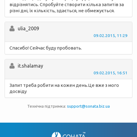
відрізнятись. Спробуйте створити кілька запитів за
різні дні, їх кількість, здається, не обмежується.
ulia_2009
09.02.2015, 11:29
Спасибо! Сейчас буду пробовать.
it.shalamay
09.02.2015, 16:51
Запит треба робити на кожен день.Це вже з мого
досвіду
Технічна підтримка:
support@sonata.biz.ua