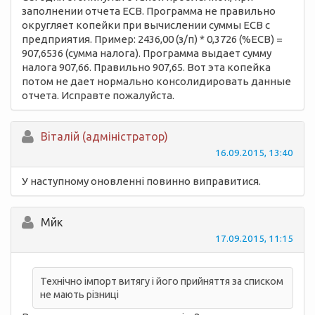
заполнении отчета ЕСВ. Программа не правильно
округляет копейки при вычислении суммы ЕСВ с
предприятия. Пример: 2436,00 (з/п) * 0,3726 (%ЕСВ) =
907,6536 (сумма налога). Программа выдает сумму
налога 907,66. Правильно 907,65. Вот эта копейка
потом не дает нормально консолидировать данные
отчета. Исправте пожалуйста.
Вiталій (адміністратор)
16.09.2015, 13:40
У наступному оновленні повинно виправитися.
Мйк
17.09.2015, 11:15
Технічно імпорт витягу і його прийняття за списком
не мають різниці