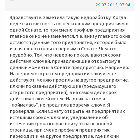
29.07.2015, 07:04
Здравствуйте. Заметила такую недоработку. Когда
ведётся отчётность по нескольким предприятиям в
одной Сонате, то при смене профиля предприятия,
главное окно не изменяется, т.е. внизу главного окна
остаются данные того предприятия, которое было
изначально открыто первым в Сонате. Чем это
неудобно. Тем, что неверно показываются сроки
действия ключей, принадлежащие открытому в
данный моменты в Сонате предприятию. Например.
На первом открытом предприятии ключи ещё
действуют, меняю профиль на другое предприятие,
ключи показаны действующие (предыдущего
открытого предприятия), а на самом деле срок
действия ключей истёк. На днях на этом я
"поймалась", не продлила вовремя ключи. Я
проверяла. Если Сонату открыть на предприятии с
истёкшим сроком ключей, уведомление об
истечении срока ключе внизу окна основной
страницы, при смене профиля предприятия,
переходит и на другое предприятие, где ключи