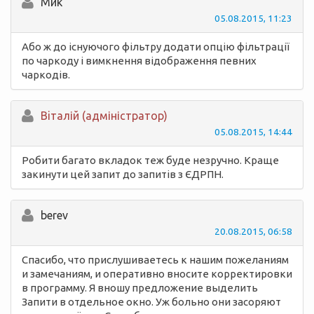
Мйк
05.08.2015, 11:23
Або ж до існуючого фільтру додати опцію фільтрації
по чаркоду і вимкнення відображення певних
чаркодів.
Вiталій (адміністратор)
05.08.2015, 14:44
Робити багато вкладок теж буде незручно. Краще
закинути цей запит до запитів з ЄДРПН.
berev
20.08.2015, 06:58
Спасибо, что прислушиваетесь к нашим пожеланиям
и замечаниям, и оперативно вносите корректировки
в программу. Я вношу предложение выделить
Запити в отдельное окно. Уж больно они засоряют