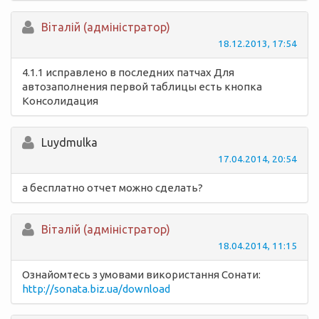
Вiталій (адміністратор)
18.12.2013, 17:54
4.1.1 исправлено в последних патчах Для
автозаполнения первой таблицы есть кнопка
Консолидация
Luydmulka
17.04.2014, 20:54
а бесплатно отчет можно сделать?
Вiталій (адміністратор)
18.04.2014, 11:15
Ознайомтесь з умовами використання Сонати:
http://sonata.biz.ua/download