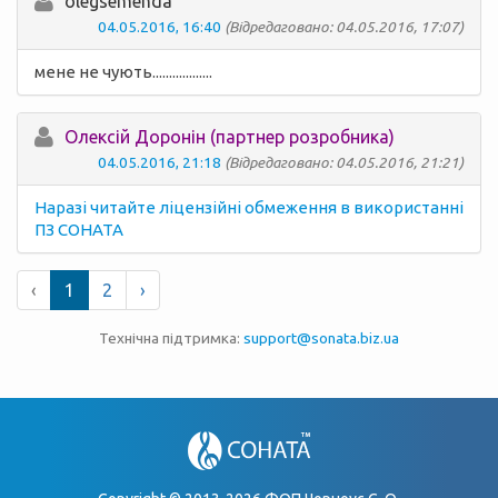
olegsemenda
04.05.2016, 16:40
(Відредаговано: 04.05.2016, 17:07)
мене не чують..................
Олексій Доронін (партнер розробника)
04.05.2016, 21:18
(Відредаговано: 04.05.2016, 21:21)
Наразі читайте ліцензійні обмеження в використанні
ПЗ СОНАТА
‹
1
2
›
Технічна підтримка:
support@sonata.biz.ua