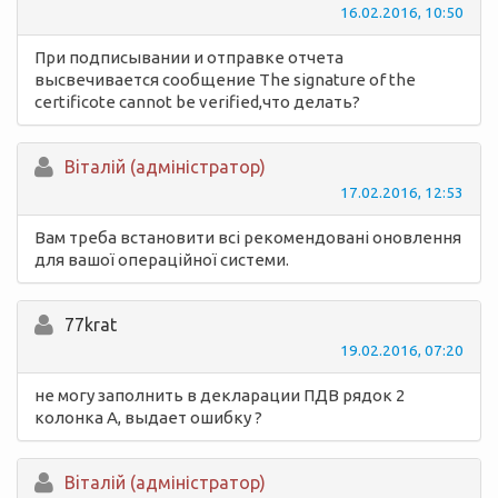
16.02.2016, 10:50
При подписывании и отправке отчета
высвечивается сообщение The signature of the
certificote cannot be verified,что делать?
Вiталій (адміністратор)
17.02.2016, 12:53
Вам треба встановити всі рекомендовані оновлення
для вашої операційної системи.
77krat
19.02.2016, 07:20
не могу заполнить в декларации ПДВ рядок 2
колонка А, выдает ошибку ?
Вiталій (адміністратор)