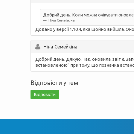
Добрий день. Коли можна очікувати оновлення
Ніна Семейкіна
Додано у версії 1.10.4, яка щойно вийшла. Оно
Ніна Семейкіна
Добрий день. Дякую. Так, оновила, звіт є. Зап
встановленою" при тому, що позначка встан
Відповісти у темі
Відповісти