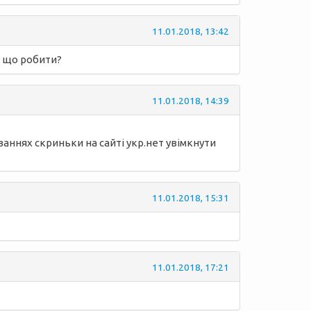
11.01.2018, 13:42
, що робити?
11.01.2018, 14:39
уваннях скриньки на сайті укр.нет увімкнути
11.01.2018, 15:31
11.01.2018, 17:21