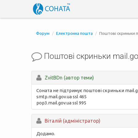
Форум
Електронна пошта
Поштові скриньки m
Поштові скриньки mail.go
ZvitBDn (автор теми)
Соната не підтримує поштові скриньки mail.go
smtp.mail.gov.ua ssl 465
pop3.mail.gov.ua ssl 995
Вiталій (адміністратор)
Додамо.