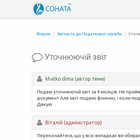
Форум
Звітність до Податкової служби
Уточн
Уточнюючій звіт
khatko.dima (автор теми)
Подаю уточнюючій звіт за 9 місяців. Не прий
документ Але звіт подано фізично, і коли по
Дякую
Вiталій (адміністратор)
Переконайтеся, що у всіх випадках ви обирали