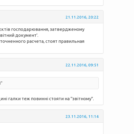
21.11.2016, 20:22
б'єктів господарювання, затвердженому
звітний документ'.
уточненного расчета, стоят правильная
22.11.2016, 09:51
й"
ині галки теж повинні стояти на "звітному".
23.11.2016, 11:14