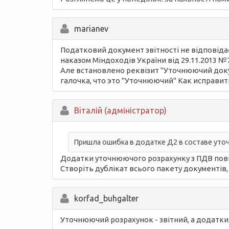
marianev
Податковий документ звітності не відповіда
наказом Міндоходів України від 29.11.2013 №
Але встановлено реквізит "Уточнюючий до
галочка, что это "Уточнюючий" Как исправит
Вiталій (адміністратор)
Пришла ошибка в додатке Д2 в составе уточ
Додатки уточнюючого розрахунку з ПДВ повин
Створіть дублікат всього пакету документів, 
korfad_buhgalter
Уточнюючий розрахунок - звітний, а додатки