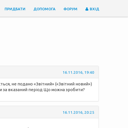
ПРИДБАТИ
ДОПОМОГА
ФОРУМ
ВХІД
16.11.2016, 19:40
ться, не подано «Звітний» («Звітний новий»)
іти за вказаний період Що можна зробити?
16.11.2016, 20:25