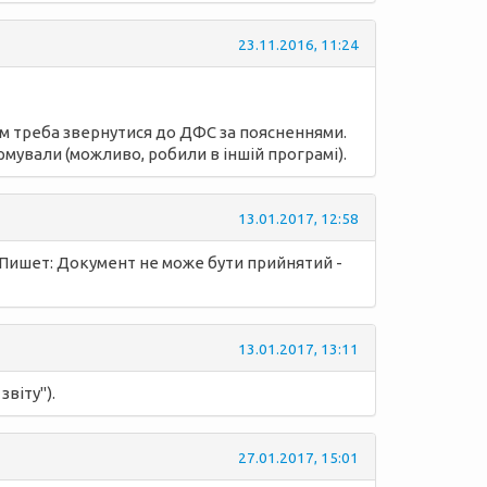
23.11.2016, 11:24
 вам треба звернутися до ДФС за поясненнями.
рмували (можливо, робили в іншій програмі).
13.01.2017, 12:58
 Пишет: Документ не може бути прийнятий -
13.01.2017, 13:11
віту").
27.01.2017, 15:01