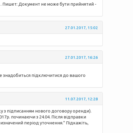
. Пишет: Документ не може бути прийнятий -
27.01.2017, 15:02
27.01.2017, 16:26
все знадобиться підключитися до вашого
11.07.2017, 12:28
ку з підписанням нового договору оренди).
2017р. починаючи з 24.04. Після відправки
изначений період уточнення." Підкажіть,