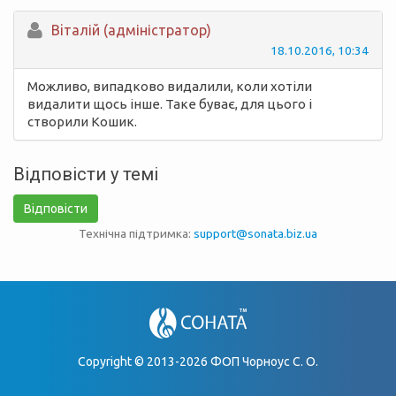
Вiталій (адміністратор)
18.10.2016, 10:34
Можливо, випадково видалили, коли хотіли
видалити щось інше. Таке буває, для цього і
створили Кошик.
Відповісти у темі
Відповісти
Технічна підтримка:
support@sonata.biz.ua
Copyright © 2013-2026 ФОП Чорноус С. О.