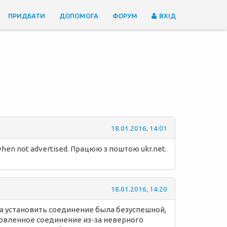
ПРИДБАТИ
ДОПОМОГА
ФОРУМ
ВХІД
18.01.2016, 14:01
en not advertised. Працюю з поштою ukr.net.
18.01.2016, 14:20
тка установить соединение была безуспешной,
ановленное соединение из-за неверного