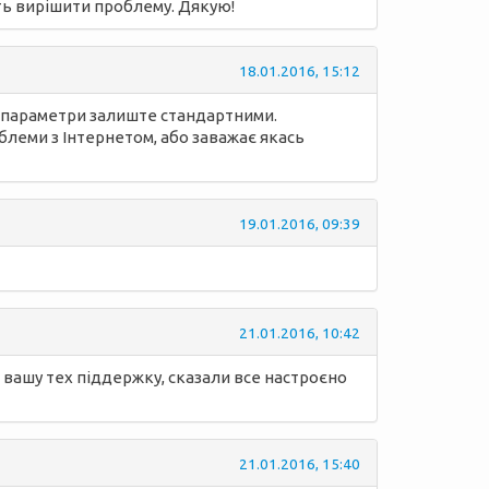
ь вирішити проблему. Дякую!
18.01.2016, 15:12
ші параметри залиште стандартними.
блеми з Інтернетом, або заважає якась
19.01.2016, 09:39
21.01.2016, 10:42
в вашу тех піддержку, сказали все настроєно
21.01.2016, 15:40