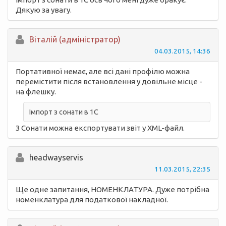
Дякую за увагу.
Вiталій (адміністратор)
04.03.2015, 14:36
Портативної немає, але всі дані профілю можна
перемістити після встановлення у довільне місце -
на флешку.
Імпорт з сонати в 1С
З Сонати можна експортувати звіт у XML-файл.
headwayservis
11.03.2015, 22:35
Ще одне запитання, НОМЕНКЛАТУРА. Дуже потрібна
номенклатура для податкової накладної.