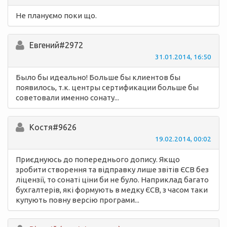
Не плануємо поки що.
Евгений#2972
31.01.2014, 16:50
Было бы идеально! Больше бы клиентов бы
появилось, т.к. центры сертификации больше бы
советовали именно сонату...
Костя#9626
19.02.2014, 00:02
Приєднуюсь до попереднього допису. Якщо
зробити створення та відправку лише звітів ЄСВ без
ліцензії, то сонаті ціни би не було. Наприклад багато
бухгалтерів, які формують в медку ЄСВ, з часом таки
купують повну версію програми...