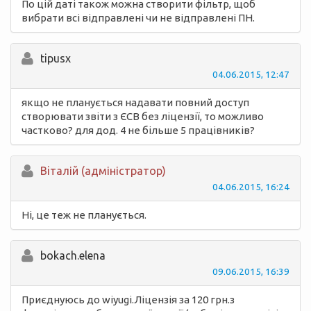
По цій даті також можна створити фільтр, щоб
вибрати всі відправлені чи не відправлені ПН.
tipusx
04.06.2015, 12:47
якщо не планується надавати повний доступ
створювати звіти з ЄСВ без ліцензії, то можливо
частково? для дод. 4 не більше 5 працівників?
Вiталій (адміністратор)
04.06.2015, 16:24
Ні, це теж не планується.
bokach.elena
09.06.2015, 16:39
Приєднуюсь до wiyugi.Ліцензія за 120 грн.з