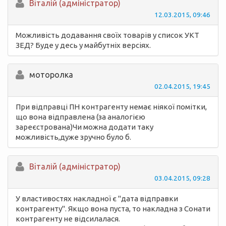
Вiталій (адміністратор)
12.03.2015, 09:46
Можливість додавання своїх товарів у список УКТ
ЗЕД? Буде у десь у майбутніх версіях.
моторолка
02.04.2015, 19:45
При відправці ПН контрагенту немає ніякої помітки,
що вона відправлена (за аналогією
зареєстрована)Чи можна додати таку
можливість,дуже зручно було б.
Вiталій (адміністратор)
03.04.2015, 09:28
У властивостях накладної є "дата відправки
контрагенту". Якщо вона пуста, то накладна з Сонати
контрагенту не відсилалася.