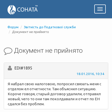
Toggl
naviga
Форум
Звітність до Податкової служби
Документ не прийнято
Документ не прийнято
EDI#1895
18.01.2016, 10:34
Я набрал свою налоговою, попросил связать меня с
отделом ел отчетности. Там объяснил ситуацию.
Короче говоря, старый договор удалили, отправил
новый, чего то они там поколдавали и отчет по ЕН
сдался без проблем.