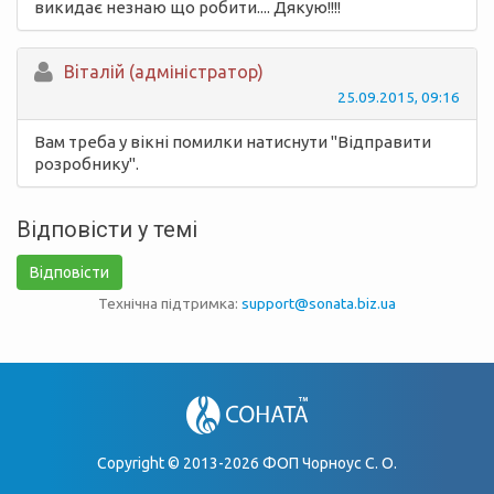
викидає незнаю що робити.... Дякую!!!!
Вiталій (адміністратор)
25.09.2015, 09:16
Вам треба у вікні помилки натиснути "Відправити
розробнику".
Відповісти у темі
Відповісти
Технічна підтримка:
support@sonata.biz.ua
Copyright © 2013-2026 ФОП Чорноус С. О.