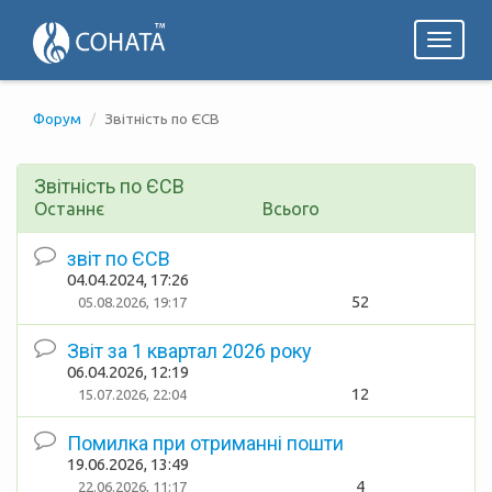
Toggl
naviga
Форум
Звітність по ЄСВ
Звітність по ЄСВ
Останнє
Всього
звіт по ЄСВ
04.04.2024, 17:26
52
05.08.2026, 19:17
Звіт за 1 квартал 2026 року
06.04.2026, 12:19
12
15.07.2026, 22:04
Помилка при отриманні пошти
19.06.2026, 13:49
4
22.06.2026, 11:17