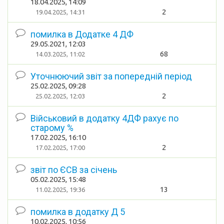
18.04.2025, 14:09
2
19.04.2025, 14:31
помилка в Додатке 4 ДФ
29.05.2021, 12:03
68
14.03.2025, 11:02
Уточнюючий звіт за попередній період
25.02.2025, 09:28
2
25.02.2025, 12:03
Військовий в додатку 4ДФ рахує по
старому %
17.02.2025, 16:10
2
17.02.2025, 17:00
звіт по ЄСВ за січень
05.02.2025, 15:48
13
11.02.2025, 19:36
помилка в додатку Д 5
10.02.2025, 10:56