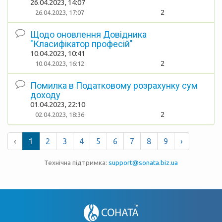
26.04.2023, 14:07
2
26.04.2023, 17:07
Щодо оновлення Довідника
"Класифікатор професій"
10.04.2023, 10:41
2
10.04.2023, 16:12
Помилка в Податковому розрахунку сум
доходу
01.04.2023, 22:10
2
02.04.2023, 18:36
‹
1
2
3
4
5
6
7
8
9
›
Технічна підтримка:
support@sonata.biz.ua